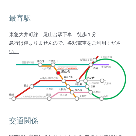
最寄駅
東急大井町線 尾山台駅下車 徒歩１分
急行は停まりませんので、
各駅電車をご利用くださ
い。
交通関係