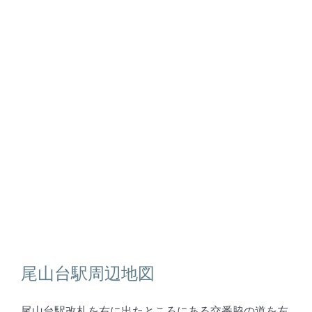
尾山台駅周辺地図
尾山台駅改札を右に出たところにある交番脇の道を左